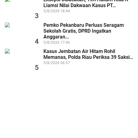
Liamsi Nilai Dakwaan Kasus PT…
5/8/2026 18:44
3
Pemko Pekanbaru Perluas Seragam
Sekolah Gratis, DPRD Ingatkan
Anggaran…
4
5/8/2026 17:46
Kasus Jembatan Air Hitam Rohil
Memanas, Polda Riau Periksa 39 Saksi…
5/8/2026 06:57
5