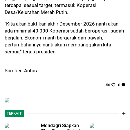
tercapai sesuai target, termasuk Koperasi
Desa/Kelurahan Merah Putih.
"Kita akan buktikan akhir Desember 2026 nanti akan
ada minimal 40.000 Koperasi sudah beroperasi, sudah
berjalan. Ekonomi nanti bergerak dari bawah,
pertumbuhannya nanti akan membanggakan kita
semua," tegas presiden.
Sumber: Antara
56
0
TERKAIT
Mendagri Siapkan
9