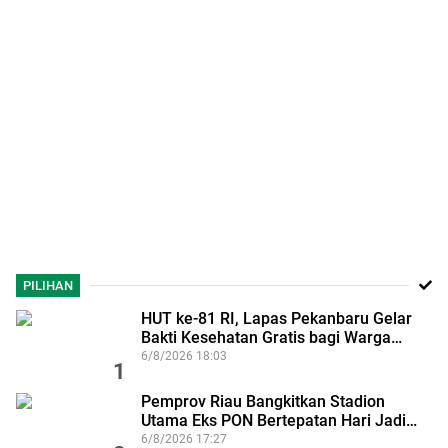
PILIHAN
HUT ke-81 RI, Lapas Pekanbaru Gelar
Bakti Kesehatan Gratis bagi Warga…
6/8/2026 18:03
1
Pemprov Riau Bangkitkan Stadion
Utama Eks PON Bertepatan Hari Jadi…
6/8/2026 17:27