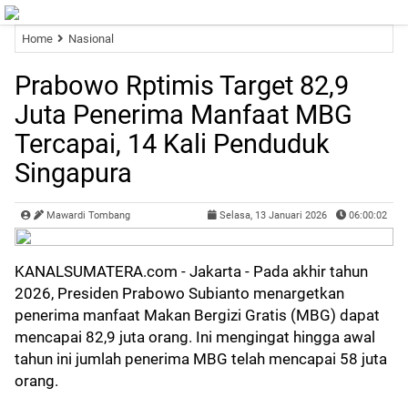
Home
Nasional
Prabowo Rptimis Target 82,9
Juta Penerima Manfaat MBG
Tercapai, 14 Kali Penduduk
Singapura
Mawardi Tombang
Selasa, 13 Januari 2026
06:00:02
KANALSUMATERA.com
- Jakarta - Pada akhir tahun
2026, Presiden Prabowo Subianto menargetkan
penerima manfaat Makan Bergizi Gratis (MBG) dapat
mencapai 82,9 juta orang. Ini mengingat hingga awal
tahun ini jumlah penerima MBG telah mencapai 58 juta
orang.