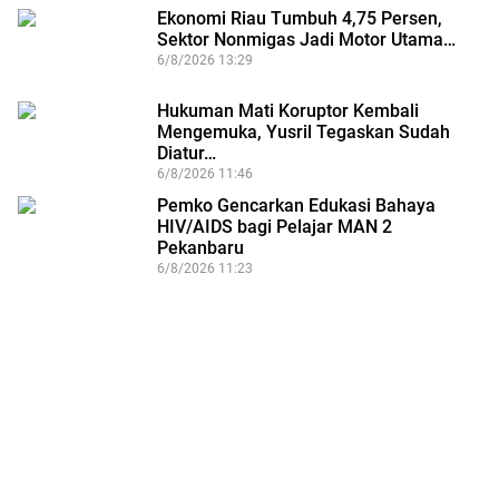
Ekonomi Riau Tumbuh 4,75 Persen,
Sektor Nonmigas Jadi Motor Utama…
6/8/2026 13:29
Hukuman Mati Koruptor Kembali
Mengemuka, Yusril Tegaskan Sudah
Diatur…
6/8/2026 11:46
Pemko Gencarkan Edukasi Bahaya
HIV/AIDS bagi Pelajar MAN 2
Pekanbaru
6/8/2026 11:23