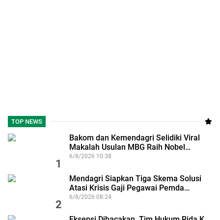
TOP NEWS
Bakom dan Kemendagri Selidiki Viral
Makalah Usulan MBG Raih Nobel…
6/8/2026 10:38
1
Mendagri Siapkan Tiga Skema Solusi
Atasi Krisis Gaji Pegawai Pemda…
6/8/2026 08:24
2
Eksepsi Dibacakan, Tim Hukum Rida K