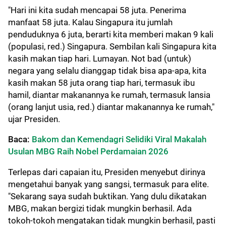
"Hari ini kita sudah mencapai 58 juta. Penerima
manfaat 58 juta. Kalau Singapura itu jumlah
penduduknya 6 juta, berarti kita memberi makan 9 kali
(populasi, red.) Singapura. Sembilan kali Singapura kita
kasih makan tiap hari. Lumayan. Not bad (untuk)
negara yang selalu dianggap tidak bisa apa-apa, kita
kasih makan 58 juta orang tiap hari, termasuk ibu
hamil, diantar makanannya ke rumah, termasuk lansia
(orang lanjut usia, red.) diantar makanannya ke rumah,"
ujar Presiden.
Baca:
Bakom dan Kemendagri Selidiki Viral Makalah
Usulan MBG Raih Nobel Perdamaian 2026
Terlepas dari capaian itu, Presiden menyebut dirinya
mengetahui banyak yang sangsi, termasuk para elite.
"Sekarang saya sudah buktikan. Yang dulu dikatakan
MBG, makan bergizi tidak mungkin berhasil. Ada
tokoh-tokoh mengatakan tidak mungkin berhasil, pasti