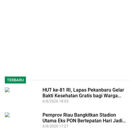
TERBARU
HUT ke-81 RI, Lapas Pekanbaru Gelar
Bakti Kesehatan Gratis bagi Warga…
6/8/2026 18:03
Pemprov Riau Bangkitkan Stadion
Utama Eks PON Bertepatan Hari Jadi…
6/8/2026 17:27