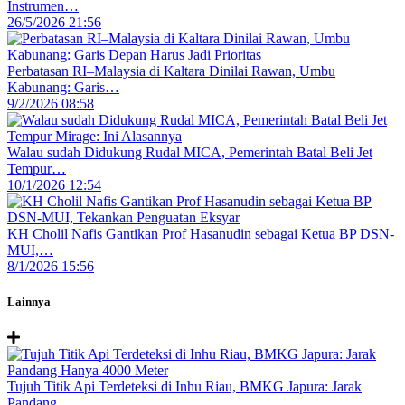
Instrumen…
26/5/2026 21:56
Perbatasan RI–Malaysia di Kaltara Dinilai Rawan, Umbu
Kabunang: Garis…
9/2/2026 08:58
Walau sudah Didukung Rudal MICA, Pemerintah Batal Beli Jet
Tempur…
10/1/2026 12:54
KH Cholil Nafis Gantikan Prof Hasanudin sebagai Ketua BP DSN-
MUI,…
8/1/2026 15:56
Lainnya
Tujuh Titik Api Terdeteksi di Inhu Riau, BMKG Japura: Jarak
Pandang…