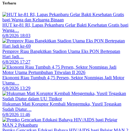
Terbaru
HUT ke-81 RI, Lapas Pekanbaru Gelar Bakti Kesehatan Gratis bagi
Warga…
6/8/2026 18:03
Pemprov Riau Bangkitkan Stadion Utama Eks PON Bertepatan
Hari Jadi…
6/8/2026 17:27
Ekonomi Riau Tumbuh 4,75 Persen, Sektor Nonmigas Jadi Motor
Utama…
6/8/2026 13:29
Hukuman Mati Koruptor Kembali Mengemuka, Yusril Tegaskan
Sudah Diatur…
6/8/2026 11:46
Pemko Gencarkan Edukasi Bahaya HIV/AIDS bagi Pelajar MAN 2