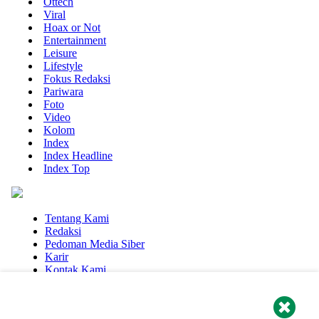
Ottech
Viral
Hoax or Not
Entertainment
Leisure
Lifestyle
Fokus Redaksi
Pariwara
Foto
Video
Kolom
Index
Index Headline
Index Top
Tentang Kami
Redaksi
Pedoman Media Siber
Karir
Kontak Kami
Positive SSL
© 2026
0.4227 sec