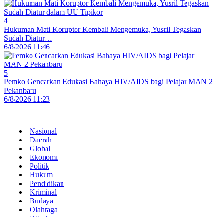
4
Hukuman Mati Koruptor Kembali Mengemuka, Yusril Tegaskan
Sudah Diatur…
6/8/2026 11:46
5
Pemko Gencarkan Edukasi Bahaya HIV/AIDS bagi Pelajar MAN 2
Pekanbaru
6/8/2026 11:23
Nasional
Daerah
Global
Ekonomi
Politik
Hukum
Pendidikan
Kriminal
Budaya
Olahraga