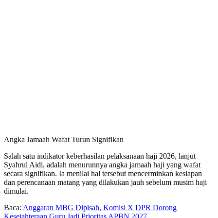
Angka Jamaah Wafat Turun Signifikan
Salah satu indikator keberhasilan pelaksanaan haji 2026, lanjut
Syahrul Aidi, adalah menurunnya angka jamaah haji yang wafat
secara signifikan. Ia menilai hal tersebut mencerminkan kesiapan
dan perencanaan matang yang dilakukan jauh sebelum musim haji
dimulai.
Baca:
Anggaran MBG Dipisah, Komisi X DPR Dorong
Kesejahteraan Guru Jadi Prioritas APBN 2027