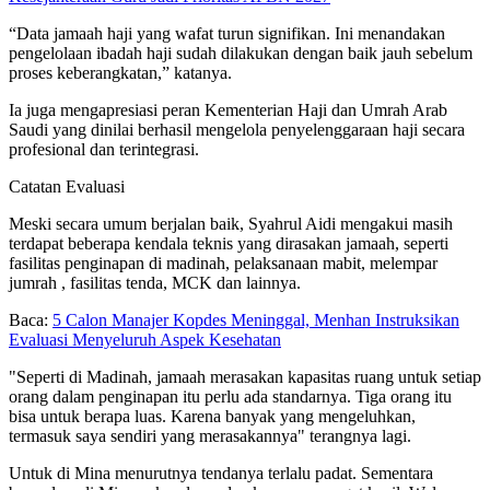
“Data jamaah haji yang wafat turun signifikan. Ini menandakan
pengelolaan ibadah haji sudah dilakukan dengan baik jauh sebelum
proses keberangkatan,” katanya.
Ia juga mengapresiasi peran Kementerian Haji dan Umrah Arab
Saudi yang dinilai berhasil mengelola penyelenggaraan haji secara
profesional dan terintegrasi.
Catatan Evaluasi
Meski secara umum berjalan baik, Syahrul Aidi mengakui masih
terdapat beberapa kendala teknis yang dirasakan jamaah, seperti
fasilitas penginapan di madinah, pelaksanaan mabit, melempar
jumrah , fasilitas tenda, MCK dan lainnya.
Baca:
5 Calon Manajer Kopdes Meninggal, Menhan Instruksikan
Evaluasi Menyeluruh Aspek Kesehatan
"Seperti di Madinah, jamaah merasakan kapasitas ruang untuk setiap
orang dalam penginapan itu perlu ada standarnya. Tiga orang itu
bisa untuk berapa luas. Karena banyak yang mengeluhkan,
termasuk saya sendiri yang merasakannya" terangnya lagi.
Untuk di Mina menurutnya tendanya terlalu padat. Sementara