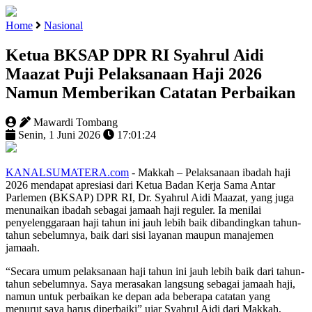
Home
Nasional
Ketua BKSAP DPR RI Syahrul Aidi
Maazat Puji Pelaksanaan Haji 2026
Namun Memberikan Catatan Perbaikan
Mawardi Tombang
Senin, 1 Juni 2026
17:01:24
KANALSUMATERA.com
- Makkah – Pelaksanaan ibadah haji
2026 mendapat apresiasi dari Ketua Badan Kerja Sama Antar
Parlemen (BKSAP) DPR RI, Dr. Syahrul Aidi Maazat, yang juga
menunaikan ibadah sebagai jamaah haji reguler. Ia menilai
penyelenggaraan haji tahun ini jauh lebih baik dibandingkan tahun-
tahun sebelumnya, baik dari sisi layanan maupun manajemen
jamaah.
“Secara umum pelaksanaan haji tahun ini jauh lebih baik dari tahun-
tahun sebelumnya. Saya merasakan langsung sebagai jamaah haji,
namun untuk perbaikan ke depan ada beberapa catatan yang
menurut saya harus diperbaiki” ujar Syahrul Aidi dari Makkah,