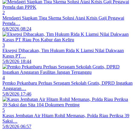
2
Mendagri Siapkan Tiga Skema Solusi Atasi Krisis Gaji Pegawai
Pemda…
6/8/2026 08:24
3
Eksepsi Dibacakan, Tim Hukum Rida K Liamsi Nilai Dakwaan
Kasus PT…
5/8/2026 18:44
4
Pemko Pekanbaru Perluas Seragam Sekolah Gratis, DPRD Ingatkan
Anggaran…
5/8/2026 17:46
5
Kasus Jembatan Air Hitam Rohil Memanas, Polda Riau Periksa 39
Saksi…
5/8/2026 06:57