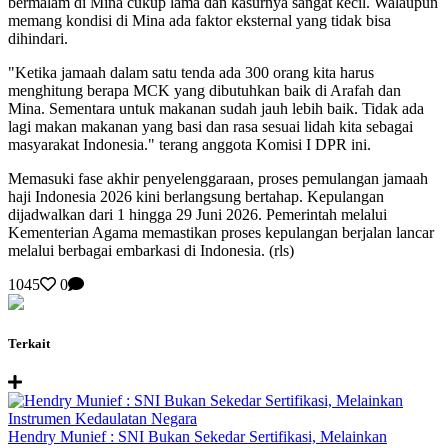
bermalam di Mina cukup lama dan kasurnya sangat kecil. Walaupun
memang kondisi di Mina ada faktor eksternal yang tidak bisa
dihindari.
"Ketika jamaah dalam satu tenda ada 300 orang kita harus
menghitung berapa MCK yang dibutuhkan baik di Arafah dan
Mina. Sementara untuk makanan sudah jauh lebih baik. Tidak ada
lagi makan makanan yang basi dan rasa sesuai lidah kita sebagai
masyarakat Indonesia." terang anggota Komisi I DPR ini.
Memasuki fase akhir penyelenggaraan, proses pemulangan jamaah
haji Indonesia 2026 kini berlangsung bertahap. Kepulangan
dijadwalkan dari 1 hingga 29 Juni 2026. Pemerintah melalui
Kementerian Agama memastikan proses kepulangan berjalan lancar
melalui berbagai embarkasi di Indonesia. (rls)
1045
0
Terkait
Hendry Munief : SNI Bukan Sekedar Sertifikasi, Melainkan